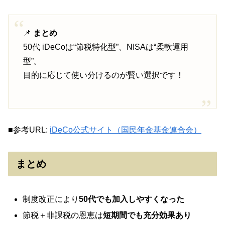
📌
まとめ
50代 iDeCoは“節税特化型”、NISAは“柔軟運用
型”。
目的に応じて使い分けるのが賢い選択です！
■参考URL:
iDeCo公式サイト（国民年金基金連合会）
まとめ
制度改正により
50代でも加入しやすくなった
節税＋非課税の恩恵は
短期間でも充分効果あり