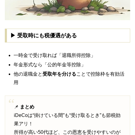
▶ 受取時にも税優遇がある
一時金で受け取れば「退職所得控除」
年金形式なら「公的年金等控除」
他の退職金と
受取年を分ける
ことで控除枠を有効活
用
📌
まとめ
iDeCoは“掛けている間”も“受け取るとき”も節税効
果アリ！
所得が高い50代ほど、この恩恵を受けやすいのが