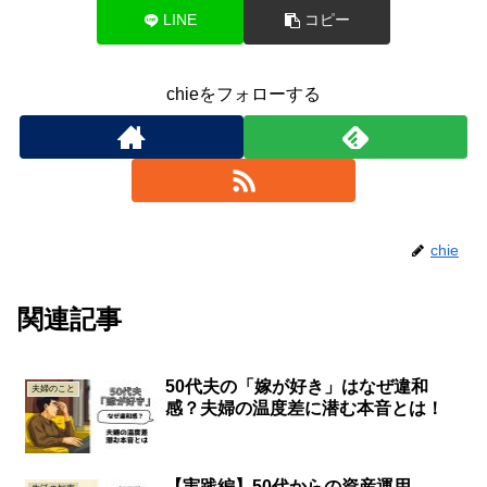
LINE
コピー
chieをフォローする
chie
関連記事
50代夫の「嫁が好き」はなぜ違和
夫婦のこと
感？夫婦の温度差に潜む本音とは！
【実践編】50代からの資産運用、