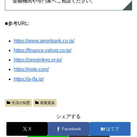
金融機関や専門家へご相談ください。
■参考URL:
https://www.aeonbank.co.jp/
https://finance.yahoo.co.jp/
https://zenginkyo.or.jp/
https://note.com/
https://a-ifa.jp/
生活の知恵
老後資金
シェアする
X
Facebook
はてブ