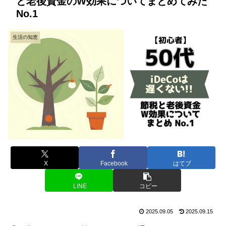
と老後資金のW効果についてまとめてみた
No.1
生活の知恵
X
Facebook
はてブ
LINE
コピー
2025.09.05
2025.09.15