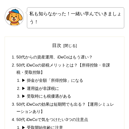
私も知らなかった！一緒い学んでいきましょ
う！
目次
50代からの資産運用、iDeCoはもう遅い？
50代 iDeCoの節税メリットとは？【所得控除・非課
税・受取控除】
▶ 掛金が全額「所得控除」になる
▶ 運用益が非課税に
▶ 受取時にも税優遇がある
50代 iDeCoの効果は短期間でも出る？【運用シミュレ
ーションあり】
50代 iDeCoで気をつけたい3つの注意点
▶ 受取開始年齢に注意