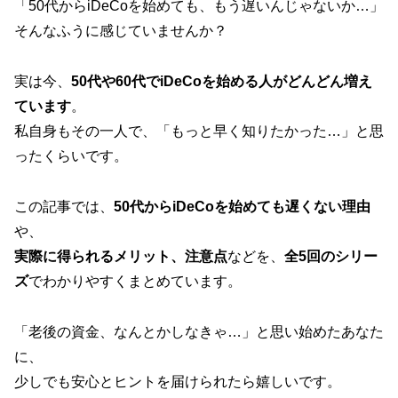
「50代からiDeCoを始めても、もう遅いんじゃないか…」
そんなふうに感じていませんか？
実は今、
50代や60代でiDeCoを始める人がどんどん増え
ています
。
私自身もその一人で、「もっと早く知りたかった…」と思
ったくらいです。
この記事では、
50代からiDeCoを始めても遅くない理由
や、
実際に得られるメリット、注意点
などを、
全5回のシリー
ズ
でわかりやすくまとめています。
「老後の資金、なんとかしなきゃ…」と思い始めたあなた
に、
少しでも安心とヒントを届けられたら嬉しいです。