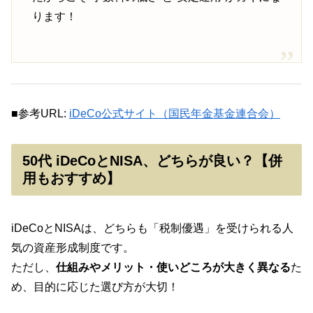
ります！
■参考URL:
iDeCo公式サイト（国民年金基金連合会）
50代 iDeCoとNISA、どちらが良い？【併
用もおすすめ】
iDeCoとNISAは、どちらも「税制優遇」を受けられる人
気の資産形成制度です。
ただし、
仕組みやメリット・使いどころが大きく異なる
た
め、目的に応じた選び方が大切！