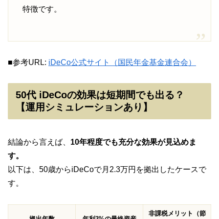
特徴です。
■参考URL:
iDeCo公式サイト（国民年金基金連合会）
50代 iDeCoの効果は短期間でも出る？
【運用シミュレーションあり】
結論から言えば、
10年程度でも充分な効果が見込めま
す。
以下は、50歳からiDeCoで月2.3万円を拠出したケースで
す。
非課税メリット（節
拠出年数
年利3%の最終資産