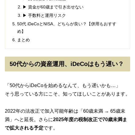
▶ 資金が60歳まで引き出せない
▶ 手数料と運用リスク
50代 iDeCoとNISA、どちらが良い？【併用もおすす
め】
まとめ
50代からの資産運用、iDeCoはもう遅い？
「50代からiDeCoを始めるなんて、もう遅いかも…」
そう思っている方にこそ、知ってほしいことがあります。
2022年の法改正で加入可能年齢は「60歳未満 → 65歳未
満」へと延長。さらに
2025年度の税制改正で70歳未満ま
で拡大される予定
です。