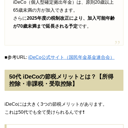
iDeCo（個人型確定拠出年金）は、原則20歳以上
65歳未満の方が加入できます。
さらに
2025年度の税制改正により、加入可能年齢
が70歳未満まで延長される予定
です。
■参考URL:
iDeCo公式サイト（国民年金基金連合会）
50代 iDeCoの節税メリットとは？【所得
控除・非課税・受取控除】
iDeCoには大きく3つの節税メリットがあります。
これは50代でも全て受けられるんです❗️