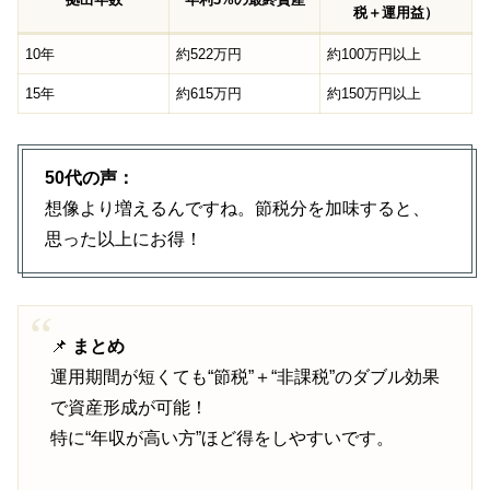
税＋運用益）
10年
約522万円
約100万円以上
15年
約615万円
約150万円以上
50代の声：
想像より増えるんですね。節税分を加味すると、
思った以上にお得！
📌
まとめ
運用期間が短くても“節税”＋“非課税”のダブル効果
で資産形成が可能！
特に“年収が高い方”ほど得をしやすいです。