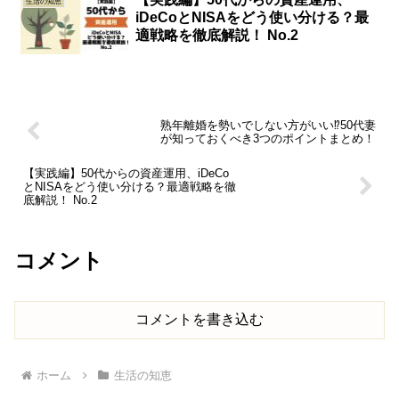
生活の知恵
iDeCoとNISAをどう使い分ける？最
適戦略を徹底解説！ No.2
熟年離婚を勢いでしない方がいい⁉︎50代妻
が知っておくべき3つのポイントまとめ！
【実践編】50代からの資産運用、iDeCo
とNISAをどう使い分ける？最適戦略を徹
底解説！ No.2
コメント
コメントを書き込む
ホーム
生活の知恵