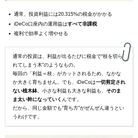
通常、投資利益には20.315%の税金がかかる
iDeCo口座内の運用益は
すべて非課税
複利で効率よく増やせる
通常の投資は、利益が出るたびに税金で“枝を切ら
れてしまう木”のようなもの。
毎回の「利益＝枝」がカットされるため、なかな
か大きく育ちません。でも、iDeCoは
一切剪定され
ない植木鉢
。小さな利益も大きな利益も、
そのま
ま太い幹になっていく
んです。
だから、同じ金額でも“育ち方”がぜんぜん違うとい
うわけです。